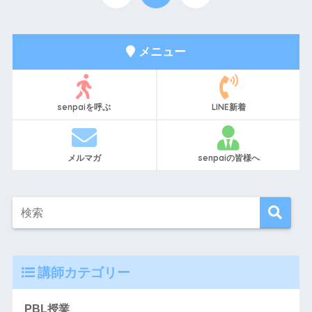
メニュー
senpaiを呼ぶ
LINE新着
メルマガ
senpaiの皆様へ
講師カテゴリー
PBL授業