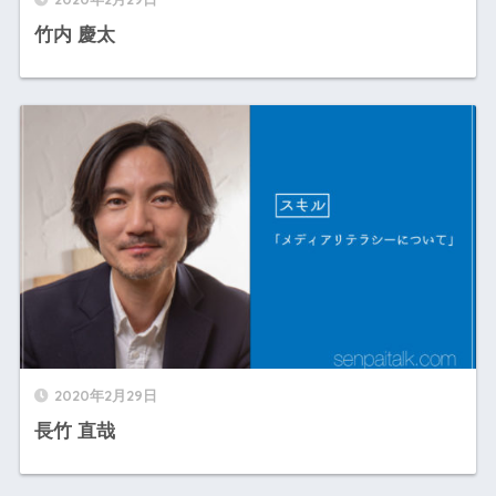
竹内 慶太
2020年2月29日
長竹 直哉