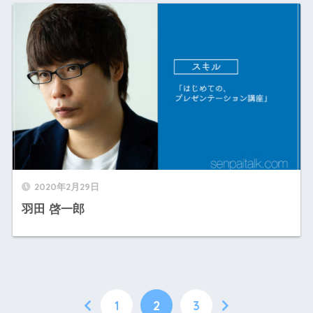
2020年2月29日
羽田 啓一郎
1
2
3