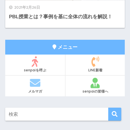
2021年2月26日
PBL授業とは？事例を基に全体の流れを解説！
メニュー
senpaiを呼ぶ
LINE新着
メルマガ
senpaiの皆様へ