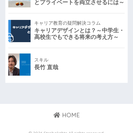
HOME
© 2026 Strobolights All rights reserved.