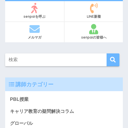
senpaiを呼ぶ
LINE新着
メルマガ
senpaiの皆様へ
講師カテゴリー
PBL授業
キャリア教育の疑問解決コラム
グローバル