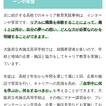
ーンや実習
次に紹介する高校でのキャリア教育実践事例は、インター
ンや実習です。
リアルに職業を体験することによって、働
くとは何か、自分の夢への想い、どんな力が必要なのかを
明確することができます。
大阪府立布施北高等学校では、就職希望者が多いので、学
校と地域の企業・施設と協力をしてキャリア教育を実施し
ています。
生徒は、高校２年生から年間を通じて週に１回、企業や施
設で実習を行い、キャリアへの意識を高め、
「在学中に何
を学ぶか、何をするべきか」
を考えることができます。大
阪府立布施北高等学校は、その他にマナー講習会や、プレ
ゼンテーション交流会、企業・施設見学なども実施してお