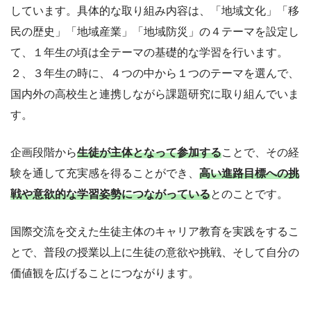
しています。具体的な取り組み内容は、「地域文化」「移
民の歴史」「地域産業」「地域防災」の４テーマを設定し
て、１年生の頃は全テーマの基礎的な学習を行います。
２、３年生の時に、４つの中から１つのテーマを選んで、
国内外の高校生と連携しながら課題研究に取り組んでいま
す。
企画段階から
生徒が主体となって参加する
ことで、その経
験を通して充実感を得ることができ、
高い進路目標への挑
戦や意欲的な学習姿勢につながっている
とのことです。
国際交流を交えた生徒主体のキャリア教育を実践をするこ
とで、普段の授業以上に生徒の意欲や挑戦、そして自分の
価値観を広げることにつながります。