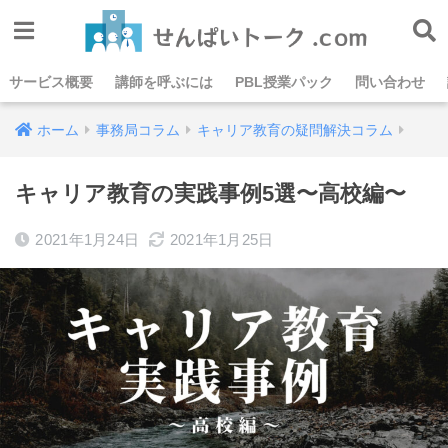
サービス概要
講師を呼ぶには
PBL授業パック
問い合わせ
ホーム
事務局コラム
キャリア教育の疑問解決コラム
キャリア教育の実践事例5選〜高校編〜
2021年1月24日
2021年1月25日