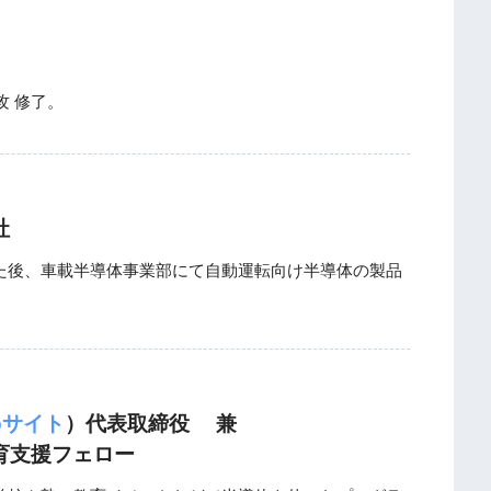
攻 修了。
社
した後、車載半導体事業部にて自動運転向け半導体の製品
bサイト
）代表取締役 兼
育支援フェロー