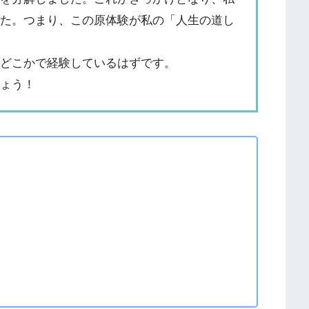
した。つまり、この原体験が私の「人生の道し
をどこかで経験しているはずです。
しょう！