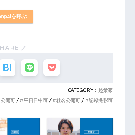
enpaiを呼ぶ
SHARE
CATEGORY :
起業家
名公開可
平日日中可
社名公開可
記録撮影可