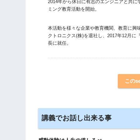
2014年から休日に有志のエンジニアと共
ミング教育活動を開始。
本活動を様々な企業や教育機関、教育に興
クトロニクス(株)を退社し、2017年12月
長に就任。
このs
講義でお話し出来る事