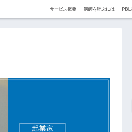
サービス概要
講師を呼ぶには
PB