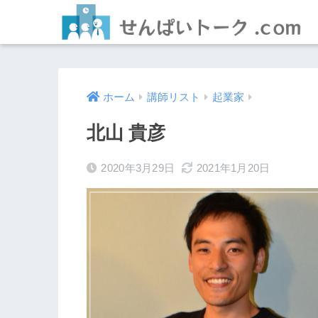
ホーム
講師リスト
起業家
北山 貴彦
2020年3月29日
2021年1月20日