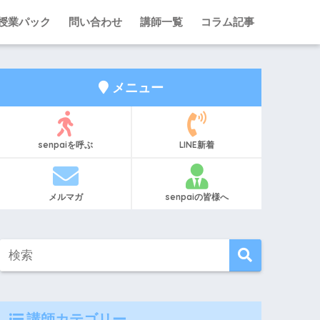
L授業パック
問い合わせ
講師一覧
コラム記事
メニュー
senpaiを呼ぶ
LINE新着
メルマガ
senpaiの皆様へ
講師カテゴリー