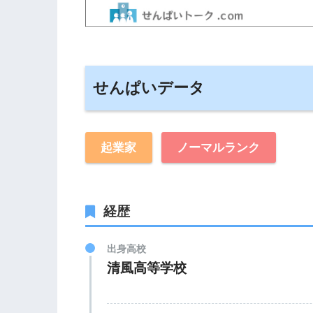
せんぱいデータ
起業家
ノーマルランク
経歴
出身高校
清風高等学校